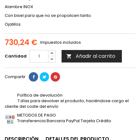
Alambre INOX
Con bisel para que no se propolicen tanto.
Ojalillos.
730,24 €
Impuestos incluidos
Añadir al carrito
Cantidad

Compartir
Política de devolución
7 días para devolver el producto, haciéndose cargo el
cliente del coste del envío
METODOS DE PAGO
Transferencia Bancaria PayPal Tarjeta Crédito
DESCRIPCIÓN
DETALLES DEL PRODUCTO