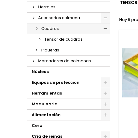
TENSOR
Herrajes
Accesorios colmena
Hay 5 pr
Cuadros
Tensor de cuadros
Piqueras
Marcadores de colmenas
Núcleos
Equipos de protección
Herramientas
Maquinaria
Alimentación
Cera
Cría de reinas