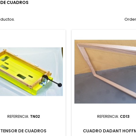
 DE CUADROS
oductos.
Orden
REFERENCIA:
TN02
REFERENCIA:
CD13
TENSOR DE CUADROS
CUADRO DADANT HOFF