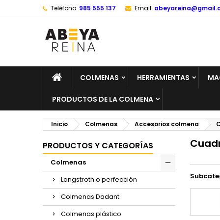
Teléfono:
985 555 137
Email:
abeyareina@gmail.
COLMENAS
HERRAMIENTAS
MA
PRODUCTOS DE LA COLMENA
Inicio
Colmenas
Accesorios colmena
C
Cuad
PRODUCTOS Y CATEGORÍAS
Colmenas
Subcate
Langstroth o perfección
Colmenas Dadant
Colmenas plástico