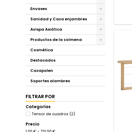
Envases
Sanidad y Caza enjambres
Avispa Asiática
Productos de la colmena
Cosmética
Destacados
Cazapolen
Soportes alambres
FILTRAR POR
Categorías
Tensor de cuadros
(2)
Precio
1,00 € - 731,00 €