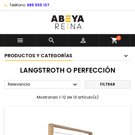
Teléfono:
985 555 137
0



shopping_cart
PRODUCTOS Y CATEGORÍAS
LANGSTROTH O PERFECCIÓN

Relevancia
FILTRAR
Mostrando 1-12 de 13 artículo(s)