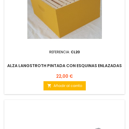
REFERENCIA:
CL20
ALZA LANGSTROTH PINTADA CON ESQUINAS ENLAZADAS
Precio
22,00 €
Añadir al carrito
